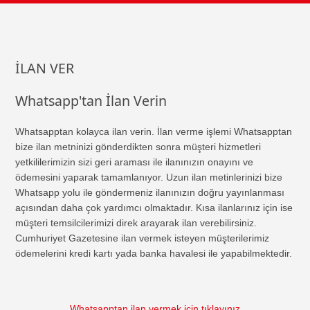
İLAN VER
Whatsapp'tan İlan Verin
Whatsapptan kolayca ilan verin. İlan verme işlemi Whatsapptan
bize ilan metninizi gönderdikten sonra müşteri hizmetleri
yetkililerimizin sizi geri araması ile ilanınızın onayını ve
ödemesini yaparak tamamlanıyor. Uzun ilan metinlerinizi bize
Whatsapp yolu ile göndermeniz ilanınızın doğru yayınlanması
açısından daha çok yardımcı olmaktadır. Kısa ilanlarınız için ise
müşteri temsilcilerimizi direk arayarak ilan verebilirsiniz.
Cumhuriyet Gazetesine ilan vermek isteyen müşterilerimiz
ödemelerini kredi kartı yada banka havalesi ile yapabilmektedir.
Whatsapptan ilan vermek için tıklayınız